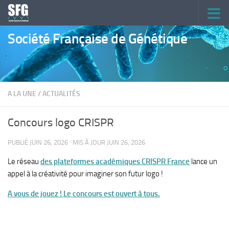
Skip to content
Société Française de Génétique
A LA UNE
/
ACTUALITÉS
Concours logo CRISPR
PUBLIÉ
JUIN 26, 2026
· MIS À JOUR
JUIN 26, 2026
Le réseau
des plateformes académiques CRISPR France
lance un
appel à la créativité pour imaginer son futur logo !
A vous de jouez ! Le concours est ouvert à tous.