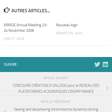
AUTRES ARTICLES...
ARRIGE Annual Meeting 23-
Nouveau logo
24 November 2006
JANVIER 26, 2025
JUIN 27, 2026
SUIVRE :
ARTICLE SUIVANT
CONCOURS CRÉATION D’UN LOGO pour le RESEAU DES
PLATEFORMES ACADEMIQUES CRISPR FRANCE
ARTICLE PRÉCÉDENT
Seeing and deciphering chromosome dynamics during