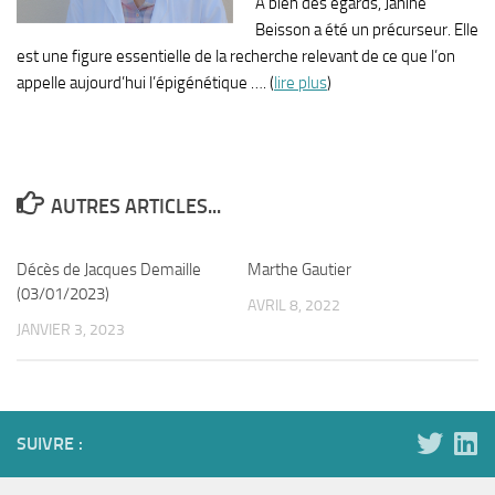
A bien des égards, Janine
Beisson a été un précurseur. Elle
est une figure essentielle de la recherche relevant de ce que l’on
appelle aujourd’hui l’épigénétique …. (
lire plus
)
AUTRES ARTICLES...
Décès de Jacques Demaille
Marthe Gautier
(03/01/2023)
AVRIL 8, 2022
JANVIER 3, 2023
SUIVRE :