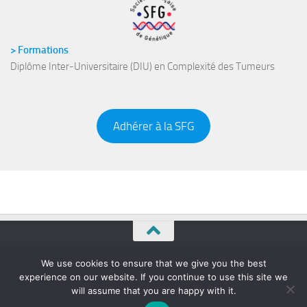
> Formations
Diplôme Inter-Universitaire (DIU) en Complexité des Tumeurs
Adhérer à la SFG
Société Française de Génétique © 2026. Tous droits réservés.
We use cookies to ensure that we give you the best
experience on our website. If you continue to use this site we
will assume that you are happy with it.