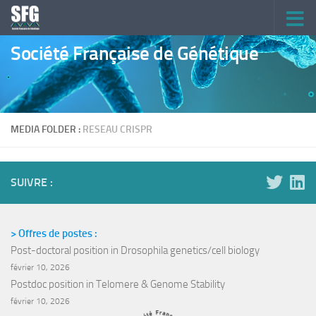
Skip to content
Société Française de Génétique
MEDIA FOLDER :
RESEAU CRISPR
SUIVRE :
> Offres de postes :
Post-doctoral position in Drosophila genetics/cell biology
février 10, 2026
Postdoc position in Telomere & Genome Stability
février 10, 2026