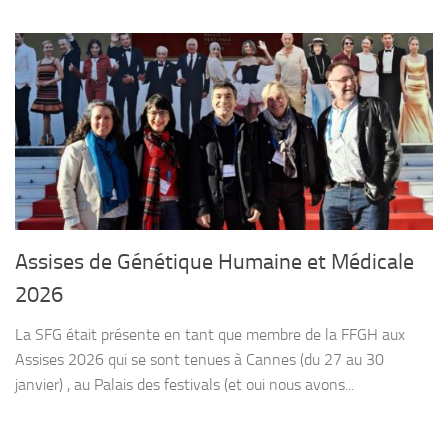
Assises de Génétique Humaine et Médicale
2026
La SFG était présente en tant que membre de la FFGH aux
Assises 2026 qui se sont tenues à Cannes (du 27 au 30
janvier) , au Palais des festivals (et oui nous avons...