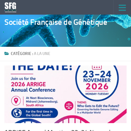
Skip to content
Société Française de Génétique
CATÉGORIE :
A LA UNE