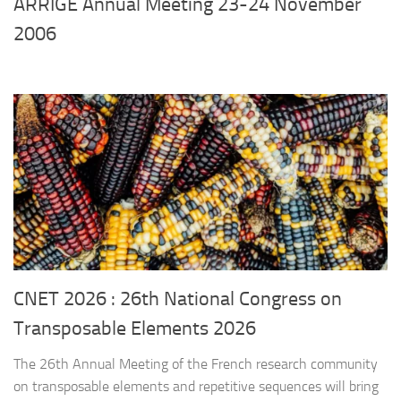
ARRIGE Annual Meeting 23-24 November
2006
CNET 2026 : 26th National Congress on
Transposable Elements 2026
The 26th Annual Meeting of the French research community
on transposable elements and repetitive sequences will bring