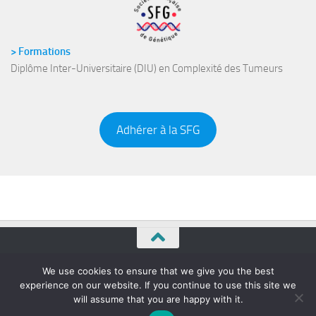
> Formations
Diplôme Inter-Universitaire (DIU) en Complexité des Tumeurs
Adhérer à la SFG
Société Française de Génétique © 2026. Tous droits réservés.
We use cookies to ensure that we give you the best
experience on our website. If you continue to use this site we
will assume that you are happy with it.