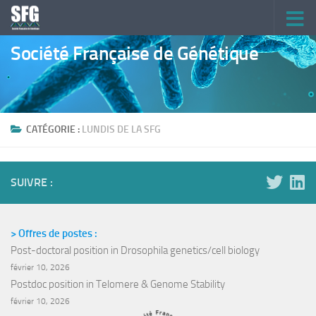
Skip to content
Société Française de Génétique
CATÉGORIE :
LUNDIS DE LA SFG
SUIVRE :
> Offres de postes :
Post-doctoral position in Drosophila genetics/cell biology
février 10, 2026
Postdoc position in Telomere & Genome Stability
février 10, 2026